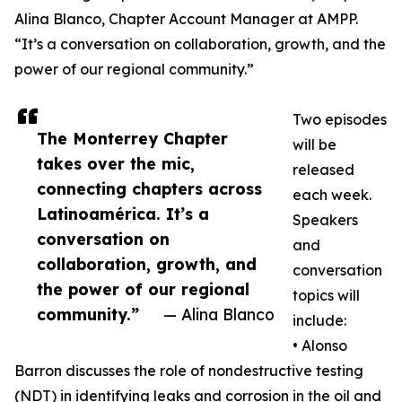
Alina Blanco, Chapter Account Manager at AMPP.
“It’s a conversation on collaboration, growth, and the
power of our regional community.”
Two episodes
The Monterrey Chapter
will be
takes over the mic,
released
connecting chapters across
each week.
Latinoamérica. It’s a
Speakers
conversation on
and
collaboration, growth, and
conversation
the power of our regional
topics will
community.”
— Alina Blanco
include:
• Alonso
Barron discusses the role of nondestructive testing
(NDT) in identifying leaks and corrosion in the oil and