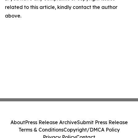
related to this article, kindly contact the author
above.
About
Press Release Archive
Submit Press Release
Terms & Conditions
Copyright/DMCA Policy
Privacy Policy
Contact