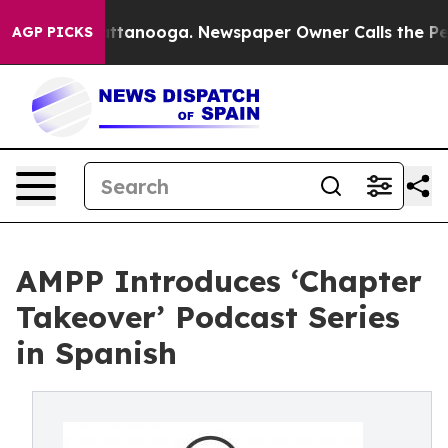
 in Chattanooga. Newspaper Owner Calls the People A
AGP PICKS
AMPP Introduces ‘Chapter
Takeover’ Podcast Series
in Spanish