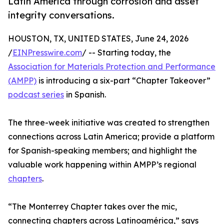
Latin America through corrosion and asset
integrity conversations.
HOUSTON, TX, UNITED STATES, June 24, 2026
/
EINPresswire.com
/ -- Starting today, the
Association for Materials Protection and Performance
(AMPP)
is introducing a six-part “Chapter Takeover”
podcast series
in Spanish.
The three-week initiative was created to strengthen
connections across Latin America; provide a platform
for Spanish-speaking members; and highlight the
valuable work happening within AMPP’s regional
chapters
.
“The Monterrey Chapter takes over the mic,
connecting chapters across Latinoamérica,” says