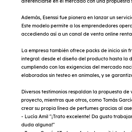
diferenciarse en el mercado con una propuesta s
Además, Esenssi fue pionera en lanzar un servic
Este modelo permite a los emprendedores operar sin
accediendo así a un canal de venta online renta
La empresa también ofrece packs de inicio sin f
integral: desde el diseño del producto hasta la 
cumpliendo con las exigencias del mercado nacio
elaborados sin testeo en animales, y se garantiz
Diversos testimonios respaldan la propuesta de v
proyecto, mientras que otros, como Tomás García,
crear su propia línea de perfumes gracias al as
- Lucía Amil "¡Trato excelente! Da gusto trabaj
duda alguna!"