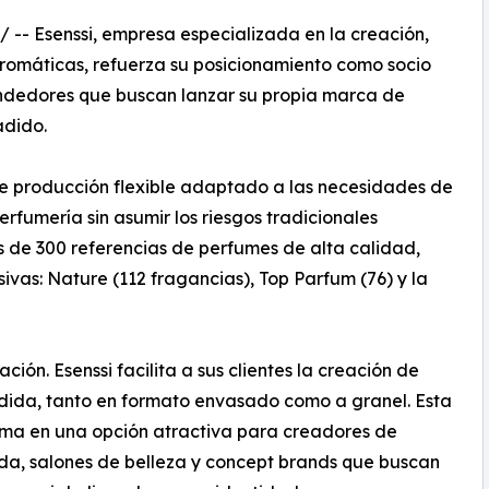
/ -- Esenssi, empresa especializada en la creación,
 aromáticas, refuerza su posicionamiento como socio
endedores que buscan lanzar su propia marca de
adido.
e producción flexible adaptado a las necesidades de
rfumería sin asumir los riesgos tradicionales
s de 300 referencias de perfumes de alta calidad,
sivas: Nature (112 fragancias), Top Parfum (76) y la
ción. Esenssi facilita a sus clientes la creación de
dida, tanto en formato envasado como a granel. Esta
rma en una opción atractiva para creadores de
oda, salones de belleza y concept brands que buscan