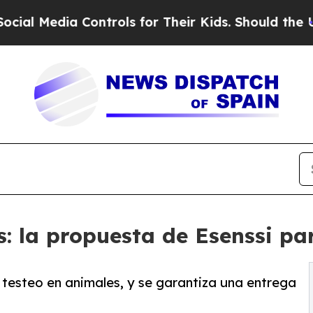
ia Controls for Their Kids. Should the US?
The Pe
: la propuesta de Esenssi pa
 testeo en animales, y se garantiza una entrega