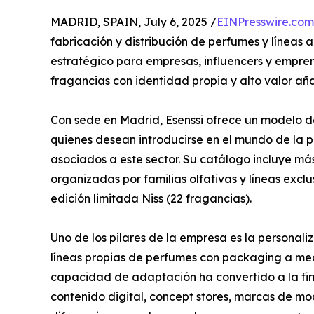
MADRID, SPAIN, July 6, 2025 /
EINPresswire.com
fabricación y distribución de perfumes y líneas
estratégico para empresas, influencers y empr
fragancias con identidad propia y alto valor añ
Con sede en Madrid, Esenssi ofrece un modelo d
quienes desean introducirse en el mundo de la pe
asociados a este sector. Su catálogo incluye má
organizadas por familias olfativas y líneas exclu
edición limitada Niss (22 fragancias).
Uno de los pilares de la empresa es la personaliza
líneas propias de perfumes con packaging a me
capacidad de adaptación ha convertido a la fi
contenido digital, concept stores, marcas de m