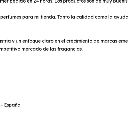
primer pedido en 24 horas. Los productos son de muy buen
perfumes para mi tienda. Tanto la calidad como la ayuda 
dustria y un enfoque claro en el crecimiento de marcas em
ompetitivo mercado de las fragancias.
 – España