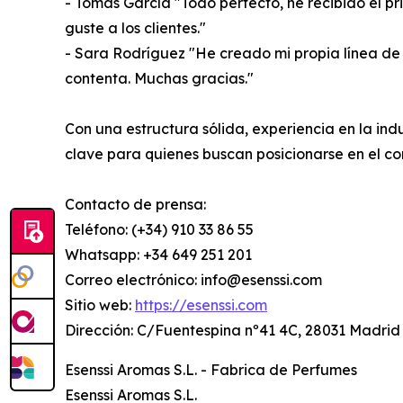
- Tomas García "Todo perfecto, he recibido el 
guste a los clientes."
- Sara Rodríguez "He creado mi propia línea de 
contenta. Muchas gracias."
Con una estructura sólida, experiencia en la in
clave para quienes buscan posicionarse en el c
Contacto de prensa:
Teléfono: (+34) 910 33 86 55
Whatsapp: +34 649 251 201
Correo electrónico: info@esenssi.com
Sitio web:
https://esenssi.com
Dirección: C/Fuentespina nº41 4C, 28031 Madrid
Esenssi Aromas S.L. - Fabrica de Perfumes
Esenssi Aromas S.L.