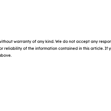
without warranty of any kind. We do not accept any responsib
r reliability of the information contained in this article. I
 above.