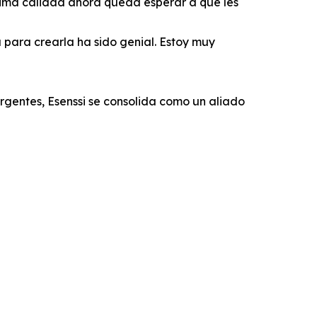
ísima calidad ahora queda esperar a que les
para crearla ha sido genial. Estoy muy
ergentes, Esenssi se consolida como un aliado