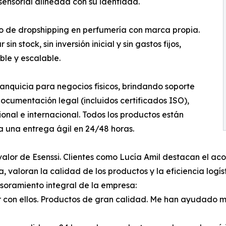
ensorial alineada con su identidad.
io de dropshipping en perfumería con marca propia.
 stock, sin inversión inicial y sin gastos fijos,
ble y escalable.
ranquicia para negocios físicos, brindando soporte
documentación legal (incluidos certificados ISO),
nal e internacional. Todos los productos están
a una entrega ágil en 24/48 horas.
alor de Esenssi. Clientes como Lucía Amil destacan el aco
 valoran la calidad de los productos y la eficiencia logís
esoramiento integral de la empresa:
ar con ellos. Productos de gran calidad. Me han ayudado 