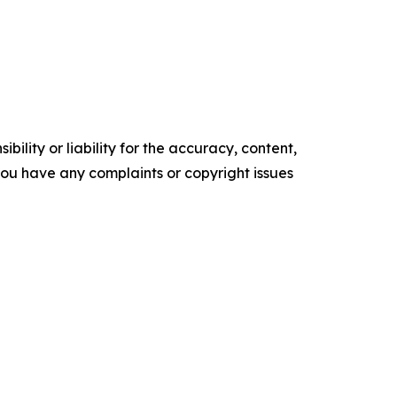
ility or liability for the accuracy, content,
f you have any complaints or copyright issues