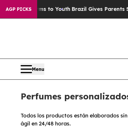
e Harms to Youth
Brazil Gives Parents Social Med
AGP PICKS
Menu
Perfumes personalizados
Todos los productos están elaborados sin
ágil en 24/48 horas.