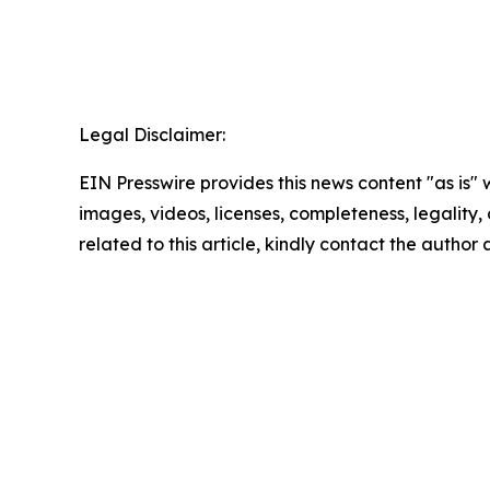
Legal Disclaimer:
EIN Presswire provides this news content "as is" 
images, videos, licenses, completeness, legality, o
related to this article, kindly contact the author